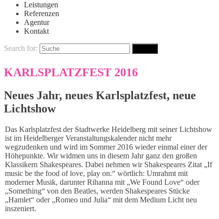
Leistungen
Referenzen
Agentur
Kontakt
Search for:
KARLSPLATZFEST 2016
Neues Jahr, neues Karlsplatzfest, neue
Lichtshow
Das Karlsplatzfest der Stadtwerke Heidelberg mit seiner Lichtshow
ist im Heidelberger Veranstaltungskalender nicht mehr
wegzudenken und wird im Sommer 2016 wieder einmal einer der
Höhepunkte. Wir widmen uns in diesem Jahr ganz den großen
Klassikern Shakespeares. Dabei nehmen wir Shakespeares Zitat „If
music be the food of love, play on.“ wörtlich: Umrahmt mit
moderner Musik, darunter Rihanna mit „We Found Love“ oder
„Something“ von den Beatles, werden Shakespeares Stücke
„Hamlet“ oder „Romeo und Julia“ mit dem Medium Licht neu
inszeniert.